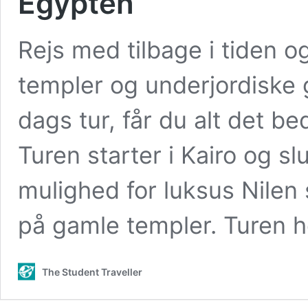
Egypten
Rejs med tilbage i tiden 
templer og underjordiske 
dags tur, får du alt det b
Turen starter i Kairo og slu
mulighed for luksus Nilen 
på gamle templer. Turen 
The Student Traveller