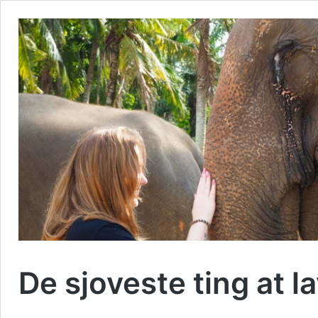
De sjoveste ting at l