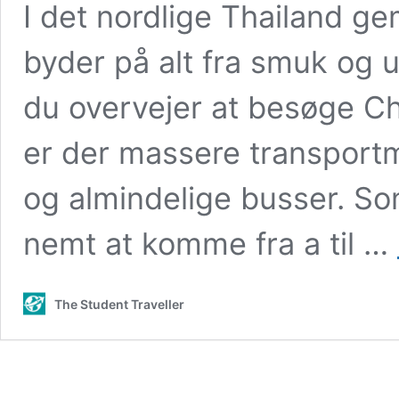
I det nordlige Thailand g
byder på alt fra smuk og un
du overvejer at besøge Chi
er der massere transportm
og almindelige busser. So
nemt at komme fra a til …
The Student Traveller