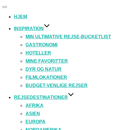
Slå
navigation
HJEM
til/fra
INSPIRATION
MIN ULTIMATIVE REJSE-BUCKETLIST
GASTRONOMI
HOTELLER
MINE FAVORITTER
DYR OG NATUR
FILMLOKATIONER
BUDGET-VENLIGE REJSER
REJSEDESTINATIONER
AFRIKA
ASIEN
EUROPA
NORDAMERIKA