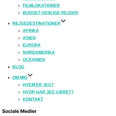
FILMLOKATIONER
BUDGET-VENLIGE REJSER
REJSEDESTINATIONER
AFRIKA
ASIEN
EUROPA
NORDAMERIKA
OCEANIEN
BLOG
OM MIG
HVEM ER JEG?
HVOR HAR JEG VÆRET?
KONTAKT
Sociale Medier