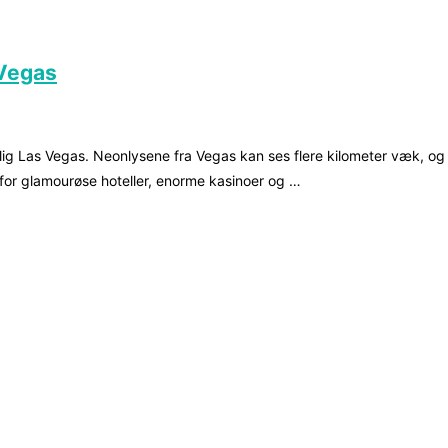
 Vegas
g Las Vegas. Neonlysene fra Vegas kan ses flere kilometer væk, og n
 for glamourøse hoteller, enorme kasinoer og …