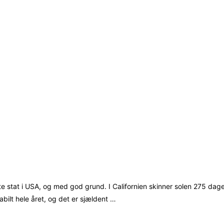
 stat i USA, og med god grund. I Californien skinner solen 275 dage 
tabilt hele året, og det er sjældent …