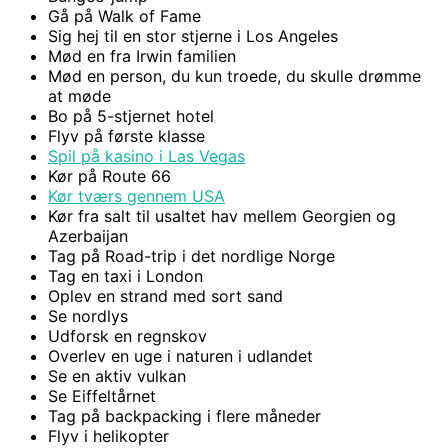
Gå på Walk of Fame
Sig hej til en stor stjerne i Los Angeles
Mød en fra Irwin familien
Mød en person, du kun troede, du skulle drømme
at møde
Bo på 5-stjernet hotel
Flyv på første klasse
Spil på kasino i Las Vegas
Kør på Route 66
Kør tværs gennem USA
Kør fra salt til usaltet hav mellem Georgien og
Azerbaijan
Tag på Road-trip i det nordlige Norge
Tag en taxi i London
Oplev en strand med sort sand
Se nordlys
Udforsk en regnskov
Overlev en uge i naturen i udlandet
Se en aktiv vulkan
Se Eiffeltårnet
Tag på backpacking i flere måneder
Flyv i helikopter