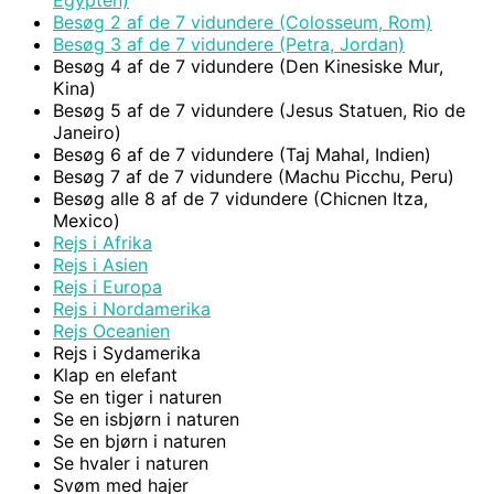
Egypten)
Besøg 2 af de 7 vidundere (Colosseum, Rom)
Besøg 3 af de 7 vidundere (Petra, Jordan)
Besøg 4 af de 7 vidundere (Den Kinesiske Mur,
Kina)
Besøg 5 af de 7 vidundere (Jesus Statuen, Rio de
Janeiro)
Besøg 6 af de 7 vidundere (Taj Mahal, Indien)
Besøg 7 af de 7 vidundere (Machu Picchu, Peru)
Besøg alle 8 af de 7 vidundere (Chicnen Itza,
Mexico)
Rejs i Afrika
Rejs i Asien
Rejs i Europa
Rejs i Nordamerika
Rejs Oceanien
Rejs i Sydamerika
Klap en elefant
Se en tiger i naturen
Se en isbjørn i naturen
Se en bjørn i naturen
Se hvaler i naturen
Svøm med hajer