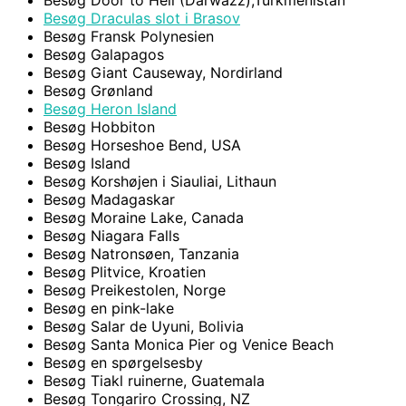
Besøg Door to Hell (Darwazz),Turkmenistan
Besøg Draculas slot i Brasov
Besøg Fransk Polynesien
Besøg Galapagos
Besøg Giant Causeway, Nordirland
Besøg Grønland
Besøg Heron Island
Besøg Hobbiton
Besøg Horseshoe Bend, USA
Besøg Island
Besøg Korshøjen i Siauliai, Lithaun
Besøg Madagaskar
Besøg Moraine Lake, Canada
Besøg Niagara Falls
Besøg Natronsøen, Tanzania
Besøg Plitvice, Kroatien
Besøg Preikestolen, Norge
Besøg en pink-lake
Besøg Salar de Uyuni, Bolivia
Besøg Santa Monica Pier og Venice Beach
Besøg en spørgelsesby
Besøg Tiakl ruinerne, Guatemala
Besøg Tongariro Crossing, NZ