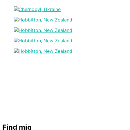
Find mig