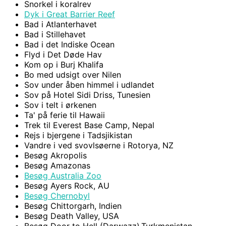
Snorkel i koralrev
Dyk i Great Barrier Reef
Bad i Atlanterhavet
Bad i Stillehavet
Bad i det Indiske Ocean
Flyd i Det Døde Hav
Kom op i Burj Khalifa
Bo med udsigt over Nilen
Sov under åben himmel i udlandet
Sov på Hotel Sidi Driss, Tunesien
Sov i telt i ørkenen
Ta' på ferie til Hawaii
Trek til Everest Base Camp, Nepal
Rejs i bjergene i Tadsjikistan
Vandre i ved svovlsøerne i Rotorya, NZ
Besøg Akropolis
Besøg Amazonas
Besøg Australia Zoo
Besøg Ayers Rock, AU
Besøg Chernobyl
Besøg Chittorgarh, Indien
Besøg Death Valley, USA