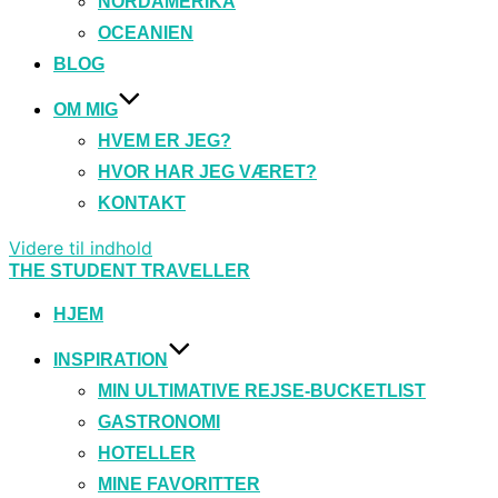
NORDAMERIKA
OCEANIEN
BLOG
OM MIG
HVEM ER JEG?
HVOR HAR JEG VÆRET?
KONTAKT
Videre til indhold
THE STUDENT TRAVELLER
HJEM
INSPIRATION
MIN ULTIMATIVE REJSE-BUCKETLIST
GASTRONOMI
HOTELLER
MINE FAVORITTER