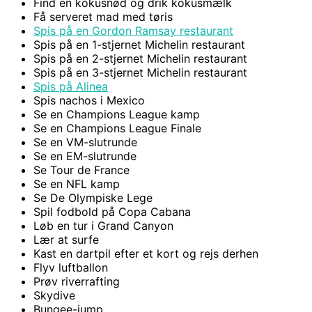
Find en kokusnød og drik kokusmælk
Få serveret mad med tøris
Spis på en Gordon Ramsay restaurant
Spis på en 1-stjernet Michelin restaurant
Spis på en 2-stjernet Michelin restaurant
Spis på en 3-stjernet Michelin restaurant
Spis på Alinea
Spis nachos i Mexico
Se en Champions League kamp
Se en Champions League Finale
Se en VM-slutrunde
Se en EM-slutrunde
Se Tour de France
Se en NFL kamp
Se De Olympiske Lege
Spil fodbold på Copa Cabana
Løb en tur i Grand Canyon
Lær at surfe
Kast en dartpil efter et kort og rejs derhen
Flyv luftballon
Prøv riverrafting
Skydive
Bungee-jump