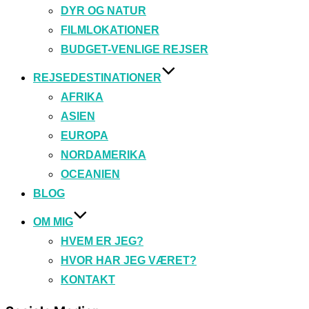
DYR OG NATUR
FILMLOKATIONER
BUDGET-VENLIGE REJSER
REJSEDESTINATIONER
AFRIKA
ASIEN
EUROPA
NORDAMERIKA
OCEANIEN
BLOG
OM MIG
HVEM ER JEG?
HVOR HAR JEG VÆRET?
KONTAKT