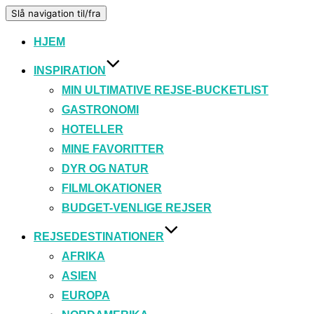
Slå navigation til/fra
HJEM
INSPIRATION
MIN ULTIMATIVE REJSE-BUCKETLIST
GASTRONOMI
HOTELLER
MINE FAVORITTER
DYR OG NATUR
FILMLOKATIONER
BUDGET-VENLIGE REJSER
REJSEDESTINATIONER
AFRIKA
ASIEN
EUROPA