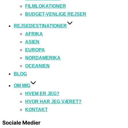
FILMLOKATIONER
BUDGET-VENLIGE REJSER
REJSEDESTINATIONER
AFRIKA
ASIEN
EUROPA
NORDAMERIKA
OCEANIEN
BLOG
OM MIG
HVEM ER JEG?
HVOR HAR JEG VÆRET?
KONTAKT
Sociale Medier