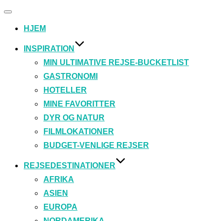
Slå
navigation
HJEM
til/fra
INSPIRATION
MIN ULTIMATIVE REJSE-BUCKETLIST
GASTRONOMI
HOTELLER
MINE FAVORITTER
DYR OG NATUR
FILMLOKATIONER
BUDGET-VENLIGE REJSER
REJSEDESTINATIONER
AFRIKA
ASIEN
EUROPA
NORDAMERIKA