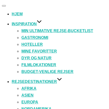
Slå
navigation
HJEM
til/fra
INSPIRATION
MIN ULTIMATIVE REJSE-BUCKETLIST
GASTRONOMI
HOTELLER
MINE FAVORITTER
DYR OG NATUR
FILMLOKATIONER
BUDGET-VENLIGE REJSER
REJSEDESTINATIONER
AFRIKA
ASIEN
EUROPA
NORDAMERIKA