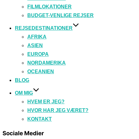
FILMLOKATIONER
BUDGET-VENLIGE REJSER
REJSEDESTINATIONER
AFRIKA
ASIEN
EUROPA
NORDAMERIKA
OCEANIEN
BLOG
OM MIG
HVEM ER JEG?
HVOR HAR JEG VÆRET?
KONTAKT
Sociale Medier