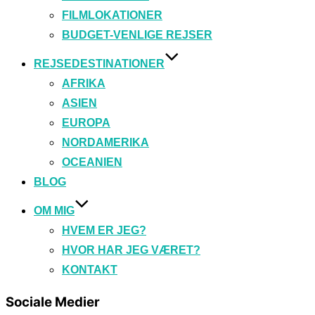
FILMLOKATIONER
BUDGET-VENLIGE REJSER
REJSEDESTINATIONER
AFRIKA
ASIEN
EUROPA
NORDAMERIKA
OCEANIEN
BLOG
OM MIG
HVEM ER JEG?
HVOR HAR JEG VÆRET?
KONTAKT
Sociale Medier