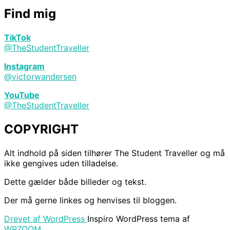
Find mig
TikTok
@TheStudentTraveller
Instagram
@victorwandersen
YouTube
@TheStudentTraveller
COPYRIGHT
Alt indhold på siden tilhører The Student Traveller og må
ikke gengives uden tilladelse.
Dette gælder både billeder og tekst.
Der må gerne linkes og henvises til bloggen.
Drevet af WordPress
Inspiro WordPress tema af
WPZOOM