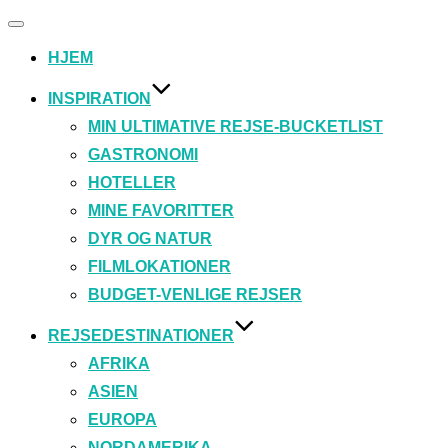
Slå
navigation
HJEM
til/fra
INSPIRATION
MIN ULTIMATIVE REJSE-BUCKETLIST
GASTRONOMI
HOTELLER
MINE FAVORITTER
DYR OG NATUR
FILMLOKATIONER
BUDGET-VENLIGE REJSER
REJSEDESTINATIONER
AFRIKA
ASIEN
EUROPA
NORDAMERIKA