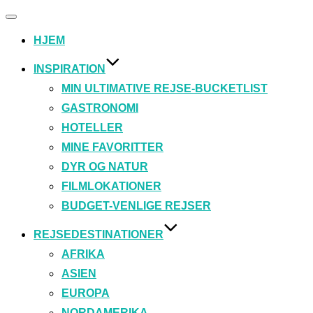
Slå
navigation
HJEM
til/fra
INSPIRATION
MIN ULTIMATIVE REJSE-BUCKETLIST
GASTRONOMI
HOTELLER
MINE FAVORITTER
DYR OG NATUR
FILMLOKATIONER
BUDGET-VENLIGE REJSER
REJSEDESTINATIONER
AFRIKA
ASIEN
EUROPA
NORDAMERIKA