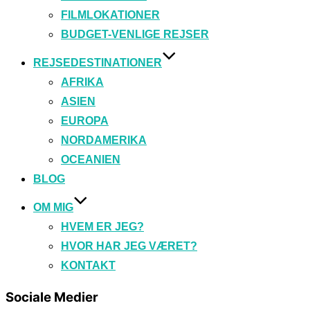
FILMLOKATIONER
BUDGET-VENLIGE REJSER
REJSEDESTINATIONER
AFRIKA
ASIEN
EUROPA
NORDAMERIKA
OCEANIEN
BLOG
OM MIG
HVEM ER JEG?
HVOR HAR JEG VÆRET?
KONTAKT
Sociale Medier