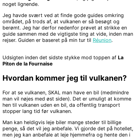
noget lignende.
Jeg havde svært ved at finde gode guides omkring
området, på trods af, at vulkanen er så besøgt og
berømt. Jeg har derfor nedenfor prøvet at strikke en
guide sammen med de vigtigste ting at vide, inden man
rejser. Guiden er baseret på min tur til
Réunion
.
Udsigten inden det sidste stykke mod toppen af
La
Piton de la Fournaise
Hvordan kommer jeg til vulkanen?
For at se vulkanen, SKAL man have en bil (medmindre
man vil nøjes med øst siden). Det er umuligt at komme
hen til vulkanen uden en bil, da offentlig transport
stopper lang tid før vulkanen.
Man kan heldigvis leje biler mange steder til billige
penge, så det vil jeg anbefale. Vi gjorde det på hotellet,
men jeg kan anbefale at leje hjemmefra og hente den i