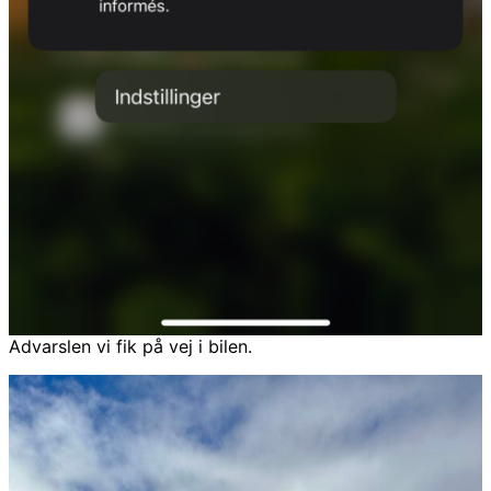
Advarslen vi fik på vej i bilen.