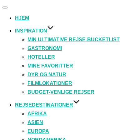
Slå
navigation
HJEM
til/fra
INSPIRATION
MIN ULTIMATIVE REJSE-BUCKETLIST
GASTRONOMI
HOTELLER
MINE FAVORITTER
DYR OG NATUR
FILMLOKATIONER
BUDGET-VENLIGE REJSER
REJSEDESTINATIONER
AFRIKA
ASIEN
EUROPA
NORDAMERIKA