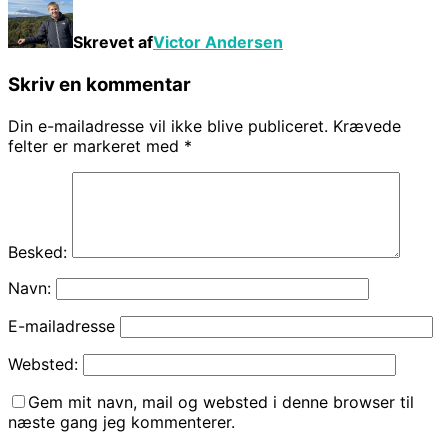
Skrevet af
Victor Andersen
Skriv en kommentar
Din e-mailadresse vil ikke blive publiceret.
Krævede
felter er markeret med
*
Besked:
Navn:
E-mailadresse
Websted:
Gem mit navn, mail og websted i denne browser til
næste gang jeg kommenterer.