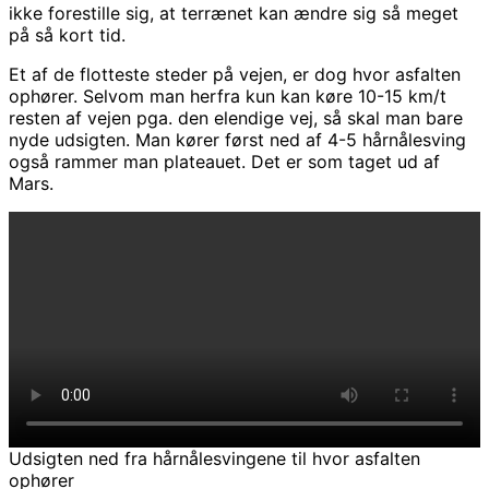
ikke forestille sig, at terrænet kan ændre sig så meget
på så kort tid.
Et af de flotteste steder på vejen, er dog hvor asfalten
ophører. Selvom man herfra kun kan køre 10-15 km/t
resten af vejen pga. den elendige vej, så skal man bare
nyde udsigten. Man kører først ned af 4-5 hårnålesving
også rammer man plateauet. Det er som taget ud af
Mars.
Udsigten ned fra hårnålesvingene til hvor asfalten
ophører