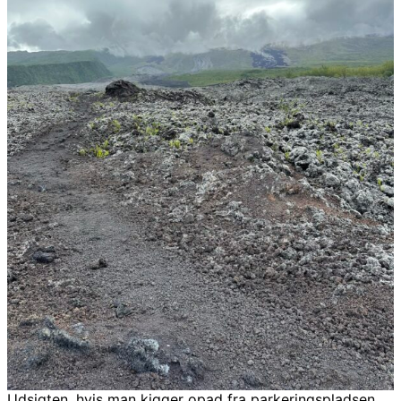
Udsigten, hvis man kigger opad fra parkeringspladsen