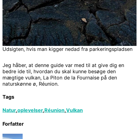
Udsigten, hvis man kigger nedad fra parkeringspladsen
Jeg håber, at denne guide var med til at give dig en
bedre ide til, hvordan du skal kunne besøge den
mægtige vulkan, La Piton de la Fournaise på den
naturskønne ø, Réunion.
Tags
Natur
,
oplevelser
,
Réunion
,
Vulkan
Forfatter