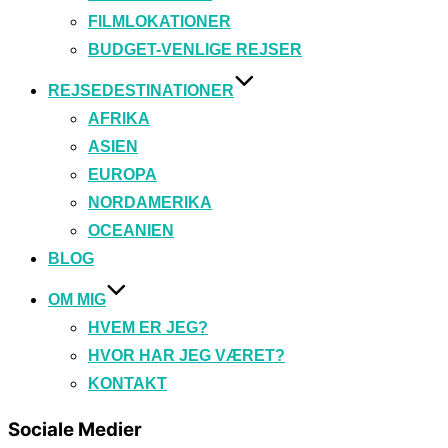
FILMLOKATIONER
BUDGET-VENLIGE REJSER
REJSEDESTINATIONER
AFRIKA
ASIEN
EUROPA
NORDAMERIKA
OCEANIEN
BLOG
OM MIG
HVEM ER JEG?
HVOR HAR JEG VÆRET?
KONTAKT
Sociale Medier