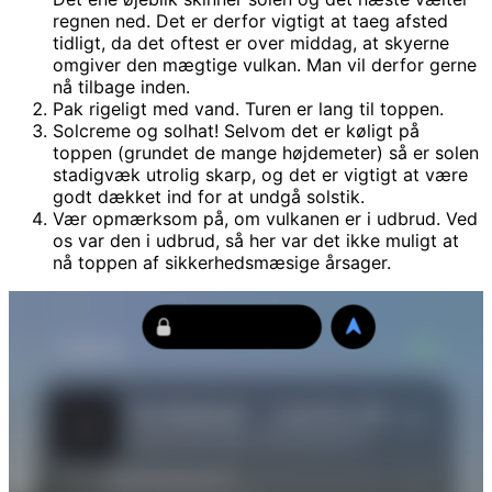
regnen ned. Det er derfor vigtigt at taeg afsted
tidligt, da det oftest er over middag, at skyerne
omgiver den mægtige vulkan. Man vil derfor gerne
nå tilbage inden.
Pak rigeligt med vand. Turen er lang til toppen.
Solcreme og solhat! Selvom det er køligt på
toppen (grundet de mange højdemeter) så er solen
stadigvæk utrolig skarp, og det er vigtigt at være
godt dækket ind for at undgå solstik.
Vær opmærksom på, om vulkanen er i udbrud. Ved
os var den i udbrud, så her var det ikke muligt at
nå toppen af sikkerhedsmæsige årsager.