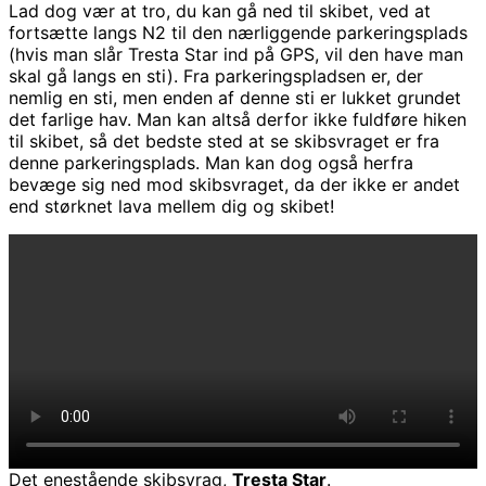
Lad dog vær at tro, du kan gå ned til skibet, ved at
fortsætte langs N2 til den nærliggende parkeringsplads
(hvis man slår Tresta Star ind på GPS, vil den have man
skal gå langs en sti). Fra parkeringspladsen er, der
nemlig en sti, men enden af denne sti er lukket grundet
det farlige hav. Man kan altså derfor ikke fuldføre hiken
til skibet, så det bedste sted at se skibsvraget er fra
denne parkeringsplads. Man kan dog også herfra
bevæge sig ned mod skibsvraget, da der ikke er andet
end størknet lava mellem dig og skibet!
Det enestående skibsvrag,
Tresta Star
.