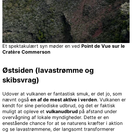
Et spektakulært syn møder en ved
Point de Vue sur le
Cratère Commerson
Østsiden (lavastrømme og
skibsvrag)
Udover at vulkanen er fantastisk smuk, er det jo, som
nævnt også
en af de mest aktive i verden
. Vulkanen er
kendt for sine periodiske udbrud, og det er faktisk
muligt at opleve et
vulkanudbrud
på afstand under
overvågning af lokale myndigheder. Dette er en
enestående chance for at se naturens kræfter i aktion
og se lavastrømmene, der langsomt transformerer