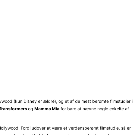
lywood (kun Disney er ældre), og et af de mest berømte filmstudier i
Transformers
og
Mamma Mia
for bare at nævne nogle enkelte af
 Hollywood. Fordi udover at være et verdensberømt filmstudie, så er