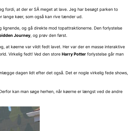
eg fordi, at der er SÅ meget at lave. Jeg har besøgt parken to
er lange køer, som også kan rive tænder ud.
og lignende, og gå direkte mod topattraktionerne. Den forlystelse
rbidden Journey
, og prøv den først.
, at køerne var vildt fedt lavet. Her var der en masse interaktive
orld. Virkelig fedt! Ved den store
Harry Potter
forlystelse går man
nlægge dagen lidt efter det også. Det er nogle virkelig fede shows,
Derfor kan man søge herhen, når køerne er længst ved de andre