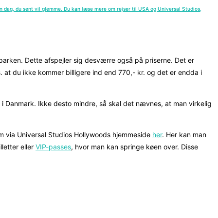
 en dag, du sent vil glemme. Du kan læse mere om rejser til USA og Universal Studios,
arken. Dette afspejler sig desværre også på priserne. Det er
 at du ikke kommer billigere ind end 770,- kr. og det er endda i
der i Danmark. Ikke desto mindre, så skal det nævnes, at man virkelig
em via Universal Studios Hollywoods hjemmeside
her
. Her kan man
etter eller
VIP-passes
, hvor man kan springe køen over. Disse