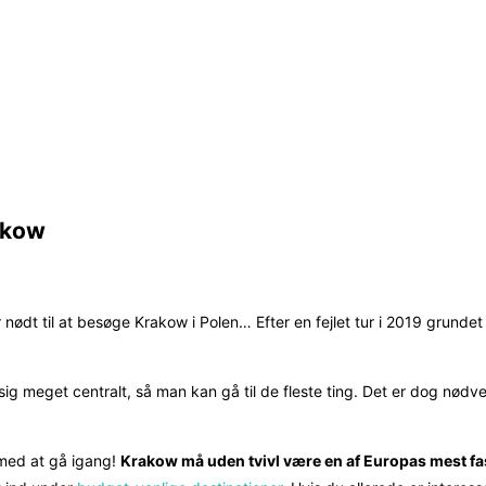
akow
r nødt til at besøge Krakow i Polen… Efter en fejlet tur i 2019 grunde
g meget centralt, så man kan gå til de fleste ting. Det er dog nødve
 med at gå igang!
Krakow må uden tvivl være en af Europas mest fa