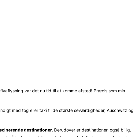
t flyaflysning var det nu tid til at komme afsted! Præcis som min
ndigt med tog eller taxi til de største seværdigheder, Auschwitz og
scinerende destinationer.
Derudover er destinationen også billig.