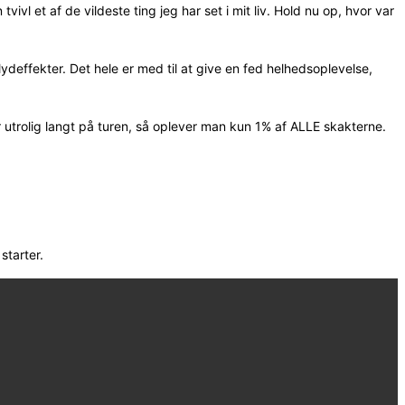
ivl et af de vildeste ting jeg har set i mit liv. Hold nu op, hvor var
 lydeffekter. Det hele er med til at give en fed helhedsoplevelse,
trolig langt på turen, så oplever man kun 1% af ALLE skakterne.
starter.