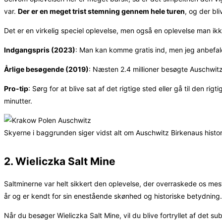
var.
Der er en meget trist stemning gennem hele turen
, og der bl
Det er en virkelig speciel oplevelse, men også en oplevelse man ik
Indgangspris (2023)
: Man kan komme gratis ind, men jeg anbefal
Årlige besøgende (2019)
: Næsten 2.4 millioner besøgte Auschwitz
Pro-tip
: Sørg for at blive sat af det rigtige sted eller gå til den r
minutter.
Skyerne i baggrunden siger vidst alt om Auschwitz Birkenaus histor
2. Wieliczka Salt Mine
Saltminerne var helt sikkert den oplevelse, der overraskede os mes
år og er kendt for sin enestående skønhed og historiske betydning.
Når du besøger Wieliczka Salt Mine, vil du blive fortryllet af det