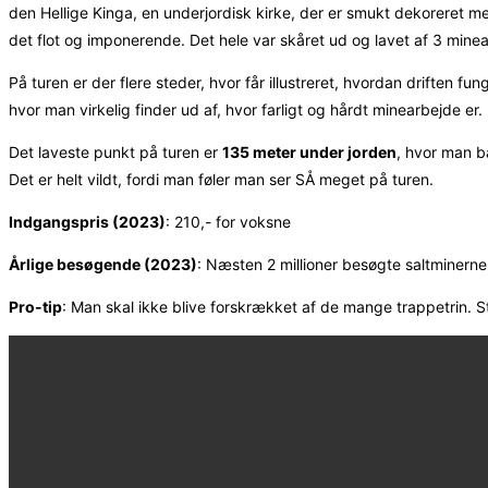
den Hellige Kinga, en underjordisk kirke, der er smukt dekoreret med s
det flot og imponerende. Det hele var skåret ud og lavet af 3 mi
På turen er der flere steder, hvor får illustreret, hvordan driften f
hvor man virkelig finder ud af, hvor farligt og hårdt minearbejde er.
Det laveste punkt på turen er
135 meter under jorden
, hvor man b
Det er helt vildt, fordi man føler man ser SÅ meget på turen.
Indgangspris (2023)
: 210,- for voksne
Årlige besøgende (2023)
: Næsten 2 millioner besøgte saltminerne
Pro-tip
: Man skal ikke blive forskrækket af de mange trappetrin. St