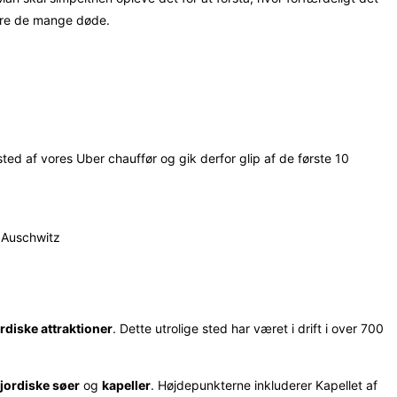
ktere de mange døde.
 sted af vores Uber chauffør og gik derfor glip af de første 10
 Auschwitz
diske attraktioner
. Dette utrolige sted har været i drift i over 700
jordiske søer
og
kapeller
. Højdepunkterne inkluderer Kapellet af