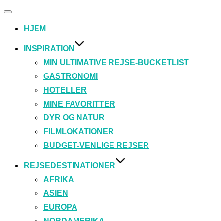
Slå
navigation
HJEM
til/fra
INSPIRATION
MIN ULTIMATIVE REJSE-BUCKETLIST
GASTRONOMI
HOTELLER
MINE FAVORITTER
DYR OG NATUR
FILMLOKATIONER
BUDGET-VENLIGE REJSER
REJSEDESTINATIONER
AFRIKA
ASIEN
EUROPA
NORDAMERIKA