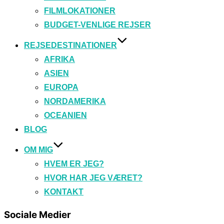
FILMLOKATIONER
BUDGET-VENLIGE REJSER
REJSEDESTINATIONER
AFRIKA
ASIEN
EUROPA
NORDAMERIKA
OCEANIEN
BLOG
OM MIG
HVEM ER JEG?
HVOR HAR JEG VÆRET?
KONTAKT
Sociale Medier