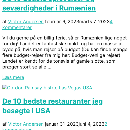
seværdigheder i Rumænien
Udgivet
af
Victor Andersen
februar 6, 2023
marts 7, 2023
4
d.
kommentarer
Vil du gerne på en billig ferie, så er Rumænien lige noget
for dig! Landet er fantastisk smukt, og har en masse at
byde på, hvis man rejser på budget (Du kan finde mange
flere budget-rejser fra mig her: Budget-venlige rejser).
Landet er kendt for de tonsvis af gamle slotte, som
præger stort se alle …
“De
Læs mere
10
bedste
oplevelser
De 10 bedste restauranter jeg
og
seværdigheder
besøgte i USA
i
Rumænien”
Udgivet
af
Victor Andersen
januar 31, 2023
juni 4, 2023
2
d.
kommentarer