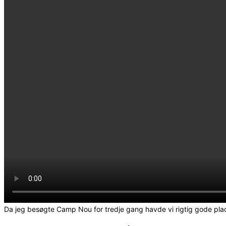
Da jeg besøgte Camp Nou for tredje gang havde vi rigtig gode pla