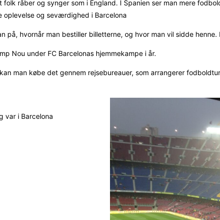
 at folk råber og synger som i England. I Spanien ser man mere fodbol
te oplevelse og seværdighed i Barcelona
n på, hvornår man bestiller billetterne, og hvor man vil sidde henne. 
Camp Nou under FC Barcelonas hjemmekampe i år.
så kan man købe det gennem rejsebureauer, som arrangerer fodboldtur
g var i Barcelona