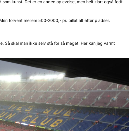
d som kunst. Det er en anden oplevelse, men helt klart også fedt.
Men forvent mellem 500-2000,- pr. billet alt efter pladser.
e. Så skal man ikke selv stå for så meget. Her kan jeg varmt