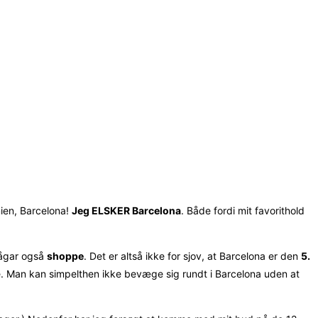
nien, Barcelona!
Jeg ELSKER Barcelona
. Både fordi mit favorithold
ågar også
shoppe
. Det er altså ikke for sjov, at Barcelona er den
5.
e. Man kan simpelthen ikke bevæge sig rundt i Barcelona uden at