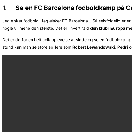
1. Se en FC Barcelona fodboldkamp på 
Jeg elsker fodbold. Jeg elsker FC Barcelona… Så selvfølgelig er e
nogle vil mene den største. Det er i hvert fald
den klub i Europa med
Det er derfor en helt unik oplevelse at sidde og se en fodboldka
stund kan man se store spillere som
Robert Lewandowski
,
Pedri
o