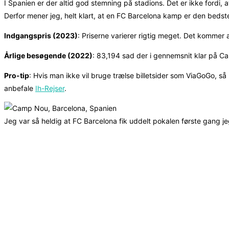
I Spanien er der altid god stemning på stadions. Det er ikke fordi,
Derfor mener jeg, helt klart, at en FC Barcelona kamp er den beds
Indgangspris (2023)
: Priserne varierer rigtig meget. Det kommer a
Årlige besøgende (2022)
: 83,194 sad der i gennemsnit klar på 
Pro-tip
: Hvis man ikke vil bruge trælse billetsider som ViaGoGo, 
anbefale
Ih-Rejser
.
Jeg var så heldig at FC Barcelona fik uddelt pokalen første gang je