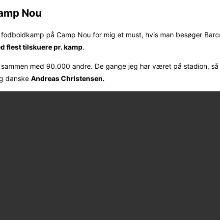
Camp Nou
n fodboldkamp på Camp Nou for mig et must, hvis man besøger Barcel
 flest tilskuere pr. kamp
.
mp sammen med 90.000 andre. De gange jeg har været på stadion, så 
g danske
Andreas Christensen.