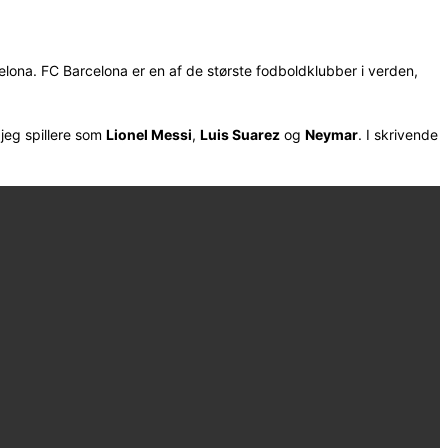
ona. FC Barcelona er en af de største fodboldklubber i verden,
jeg spillere som
Lionel Messi
,
Luis Suarez
og
Neymar
. I skrivende