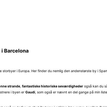
 i Barcelona
e storbyer i Europa. Her finder du nemlig den andenstørste by i Spa
nne strande
,
fantastiske historiske seværdigheder
også kan du s
nstnere i byen er
Gaudi
, som også er nævnt en del gange på min list