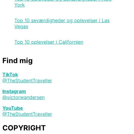
York
Top 10 seværdigheder og oplevelser i Las
Vegas
Top 10 oplevelser i Californien
Find mig
TikTok
@TheStudentTraveller
Instagram
@victorwandersen
YouTube
@TheStudentTraveller
COPYRIGHT