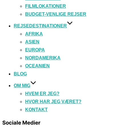
FILMLOKATIONER
BUDGET-VENLIGE REJSER
REJSEDESTINATIONER
AFRIKA
ASIEN
EUROPA
NORDAMERIKA
OCEANIEN
BLOG
OM MIG
HVEM ER JEG?
HVOR HAR JEG VÆRET?
KONTAKT
Sociale Medier