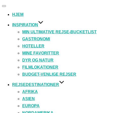
Slå
navigation
HJEM
til/fra
INSPIRATION
MIN ULTIMATIVE REJSE-BUCKETLIST
GASTRONOMI
HOTELLER
MINE FAVORITTER
DYR OG NATUR
FILMLOKATIONER
BUDGET-VENLIGE REJSER
REJSEDESTINATIONER
AFRIKA
ASIEN
EUROPA
NORDAMERIKA